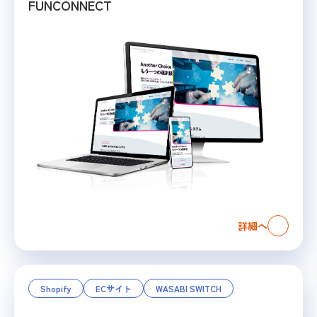
FUNCONNECT
詳細へ
Shopify
ECサイト
WASABI SWITCH