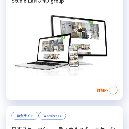
Studio LaMOMO group
詳細へ
学会サイト
WordPress
日本ファーマシューティカルコミュニケーシ