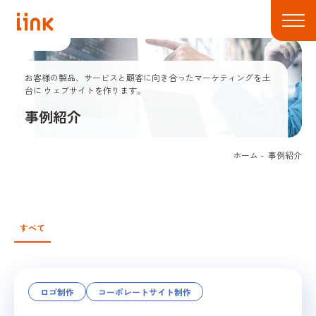
お客様の製品、サービスと顧客に向き合ったマーケティングを土
台に
ウェブサイトを作ります。
事例紹介
ホーム
事例紹介
すべて
ロゴ制作
コーポレートサイト制作