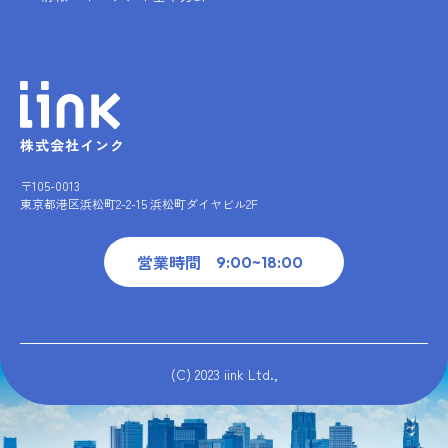
株式会社インク
〒105-0013
東京都港区浜松町2-2-15 浜松町ダイヤビル2F
営業時間
9:00~18:00
(C) 2023 iink Ltd.,