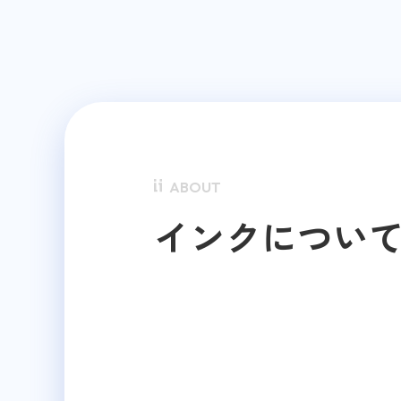
ABOUT
インクについ