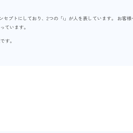
ンセプトにしており、2つの「i」が人を表しています。 お客
願っています。
標です。