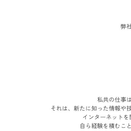
弊
私共の仕事
それは、新たに知った情報や
インターネットを
自ら経験を積むこ