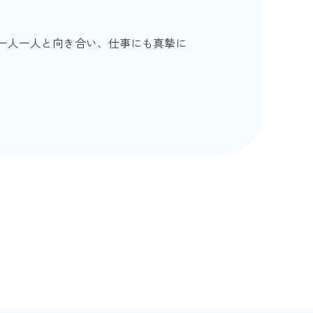
様一人一人と向き合い、仕事にも真摯に