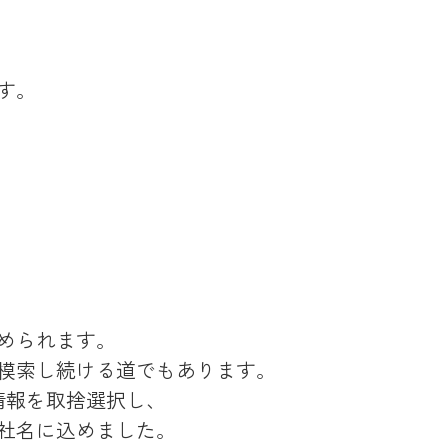
す。
められます。
模索し続ける道でもあります。
情報を取捨選択し、
社名に込めました。