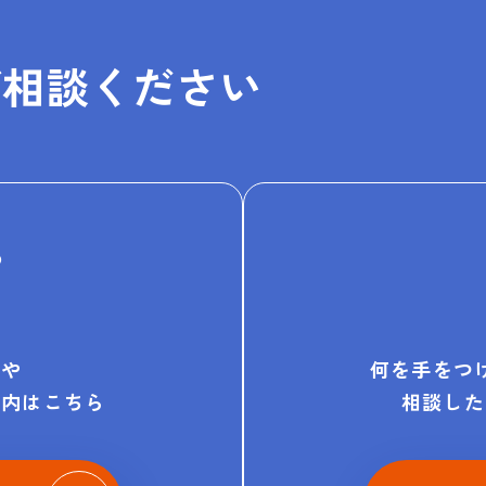
ご相談ください
D
例や
何を手をつ
案内はこちら
相談した